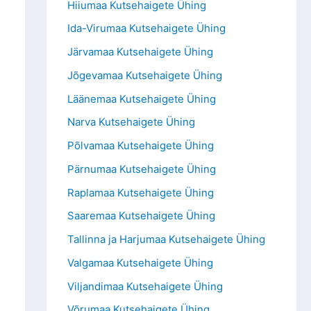
Hiiumaa Kutsehaigete Ühing
Ida-Virumaa Kutsehaigete Ühing
Järvamaa Kutsehaigete Ühing
Jõgevamaa Kutsehaigete Ühing
Läänemaa Kutsehaigete Ühing
Narva Kutsehaigete Ühing
Põlvamaa Kutsehaigete Ühing
Pärnumaa Kutsehaigete Ühing
Raplamaa Kutsehaigete Ühing
Saaremaa Kutsehaigete Ühing
Tallinna ja Harjumaa Kutsehaigete Ühing
Valgamaa Kutsehaigete Ühing
Viljandimaa Kutsehaigete Ühing
Võrumaa Kutsehaigete Ühing