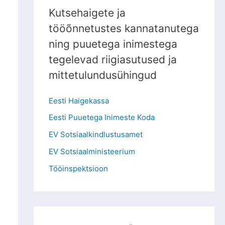
Kutsehaigete ja
tööõnnetustes kannatanutega
ning puuetega inimestega
tegelevad riigiasutused ja
mittetulundusühingud
Eesti Haigekassa
Eesti Puuetega Inimeste Koda
EV Sotsiaalkindlustusamet
EV Sotsiaalministeerium
Tööinspektsioon