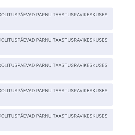
 KOOLITUSPÄEVAD PÄRNU TAASTUSRAVIKESKUSES
 KOOLITUSPÄEVAD PÄRNU TAASTUSRAVIKESKUSES
 KOOLITUSPÄEVAD PÄRNU TAASTUSRAVIKESKUSES
 KOOLITUSPÄEVAD PÄRNU TAASTUSRAVIKESKUSES
 KOOLITUSPÄEVAD PÄRNU TAASTUSRAVIKESKUSES