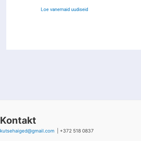
Loe vanemaid uudiseid
Kontakt
kutsehaiged@gmail.com
| +372 518 0837