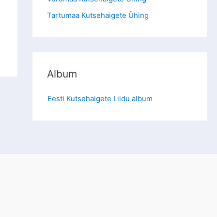
Tartumaa Kutsehaigete Ühing
Album
Eesti Kutsehaigete Liidu album