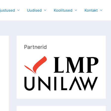
justused
Uudised
Koolitused
Kontakt
Partnerid