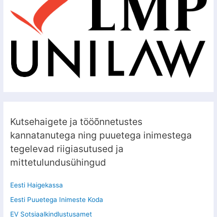
Kutsehaigete ja tööõnnetustes
kannatanutega ning puuetega inimestega
tegelevad riigiasutused ja
mittetulundusühingud
Eesti Haigekassa
Eesti Puuetega Inimeste Koda
EV Sotsiaalkindlustusamet