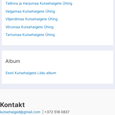
Tallinna ja Harjumaa Kutsehaigete Ühing
Valgamaa Kutsehaigete Ühing
Viljandimaa Kutsehaigete Ühing
Võrumaa Kutsehaigete Ühing
Tartumaa Kutsehaigete Ühing
Album
Eesti Kutsehaigete Liidu album
Kontakt
kutsehaiged@gmail.com
| +372 518 0837