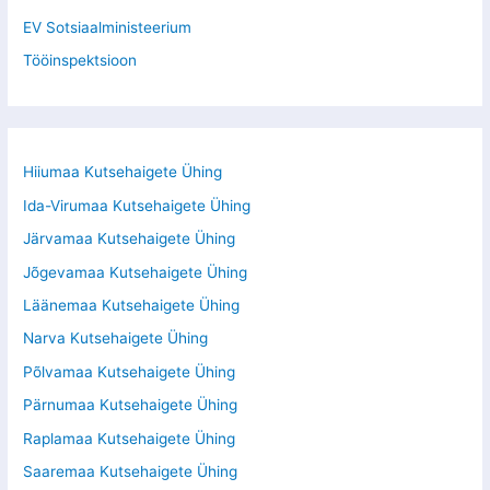
EV Sotsiaalministeerium
Tööinspektsioon
Hiiumaa Kutsehaigete Ühing
Ida-Virumaa Kutsehaigete Ühing
Järvamaa Kutsehaigete Ühing
Jõgevamaa Kutsehaigete Ühing
Läänemaa Kutsehaigete Ühing
Narva Kutsehaigete Ühing
Põlvamaa Kutsehaigete Ühing
Pärnumaa Kutsehaigete Ühing
Raplamaa Kutsehaigete Ühing
Saaremaa Kutsehaigete Ühing