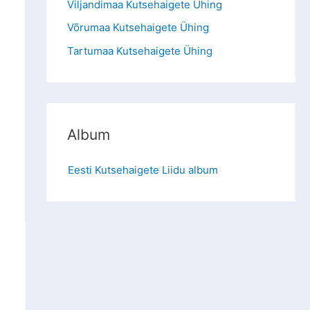
Viljandimaa Kutsehaigete Ühing
Võrumaa Kutsehaigete Ühing
Tartumaa Kutsehaigete Ühing
Album
Eesti Kutsehaigete Liidu album