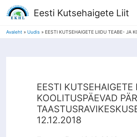
Eesti Kutsehaigete Liit
Avaleht
Uudis
EESTI KUTSEHAIGETE LIIDU TEABE- JA K
EESTI KUTSEHAIGETE 
KOOLITUSPÄEVAD PÄ
TAASTUSRAVIKESKUSES 
12.12.2018