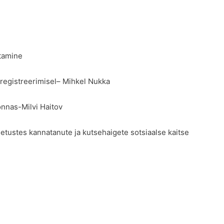
tamine
 registreerimisel– Mihkel Nukka
nnas-Milvi Haitov
etustes kannatanute ja kutsehaigete sotsiaalse kaitse