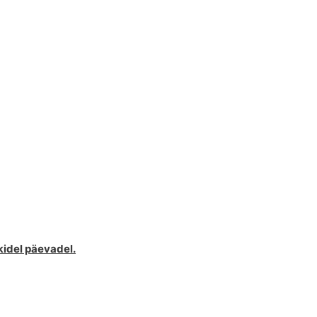
kidel päevadel.