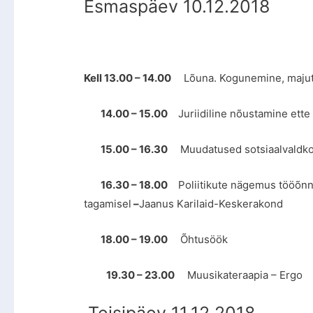
Esmaspäev 10.12.2018
Kell 13.00 – 14.00
Lõuna. Kogunemine, maju
14.00 – 15.00
Juriidiline nõustamine ette
15.00 – 16.30
Muudatused sotsiaalvaldko
16.30 – 18.00
Poliitikute nägemus tööõnn
tagamisel
–
Jaanus Karilaid-Keskerakond
18.00 – 19.00
Õhtusöök
19.30 – 23.00
Muusikateraapia – Ergo