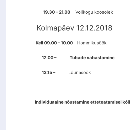
19.30 – 21.00
Volikogu koosolek
Kolmapäev 12.12.2018
Kell 09.00 – 10.00
Hommikusöök
12.00 – Tubade vabastamine
12.15 –
Lõunasöök
Individuaalne nõustamine etteteatamisel kõi