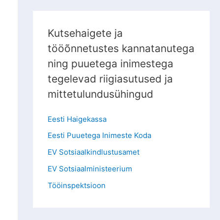
Kutsehaigete ja
tööõnnetustes kannatanutega
ning puuetega inimestega
tegelevad riigiasutused ja
mittetulundusühingud
Eesti Haigekassa
Eesti Puuetega Inimeste Koda
EV Sotsiaalkindlustusamet
EV Sotsiaalministeerium
Tööinspektsioon