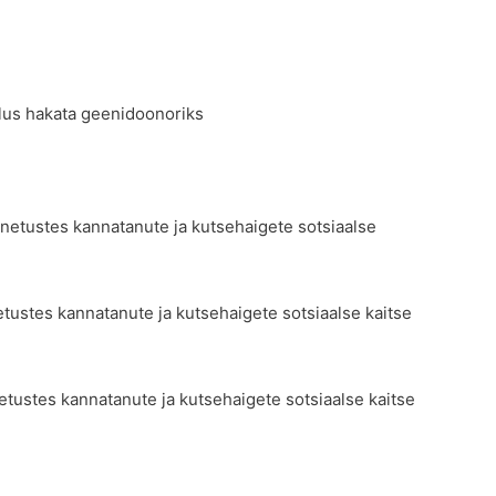
us hakata geenidoonoriks
netustes kannatanute ja kutsehaigete sotsiaalse
tustes kannatanute ja kutsehaigete sotsiaalse kaitse
tustes kannatanute ja kutsehaigete sotsiaalse kaitse