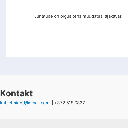
Juhatuse on õigus teha muudatusi ajakavas
Kontakt
kutsehaiged@gmail.com
| +372 518 0837