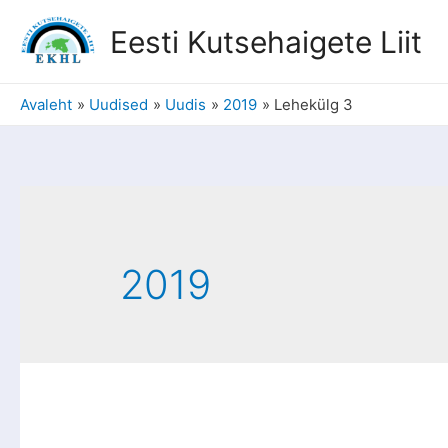
Eesti Kutsehaigete Liit
Avaleht
Uudised
Uudis
2019
Lehekülg 3
2019