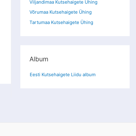
Viljandimaa Kutsehaigete Ühing
Võrumaa Kutsehaigete Ühing
Tartumaa Kutsehaigete Ühing
Album
Eesti Kutsehaigete Liidu album