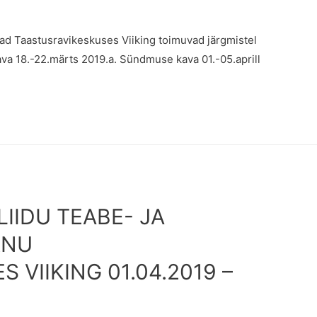
vad Taastusravikeskuses Viiking toimuvad järgmistel
va 18.-22.märts 2019.a. Sündmuse kava 01.-05.aprill
LIIDU TEABE- JA
RNU
 VIIKING 01.04.2019 –