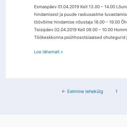
Esmaspäev 01.04.2019 Kell 13.00 – 14.00 Lõu
hindamisest ja puude raskusastme tuvastamise
töövõime hindamise nõustaja 18.00 – 19.00 Õh
Teisipäev 02.04.2019 Kell 09.00 – 10.00 Homm
Töökeskkonna psühhosotsiaalsed ohutegurid 
Loe lähemalt »
←
Eelmine lehekülg
1