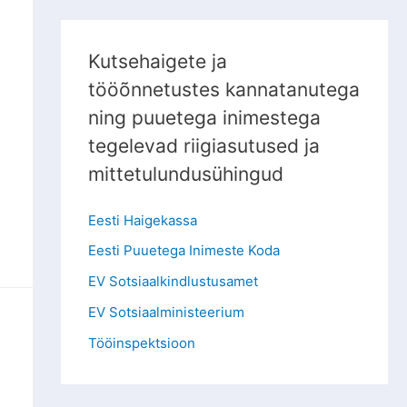
Kutsehaigete ja
tööõnnetustes kannatanutega
ning puuetega inimestega
tegelevad riigiasutused ja
mittetulundusühingud
Eesti Haigekassa
Eesti Puuetega Inimeste Koda
EV Sotsiaalkindlustusamet
EV Sotsiaalministeerium
Tööinspektsioon