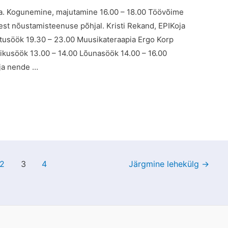
na. Kogunemine, majutamine 16.00 – 18.00 Töövõime
st nõustamisteenuse põhjal. Kristi Rekand, EPIKoja
tusöök 19.30 – 23.00 Muusikateraapia Ergo Korp
ikusöök 13.00 – 14.00 Lõunasöök 14.00 – 16.00
ja nende …
2
3
4
Järgmine lehekülg
→