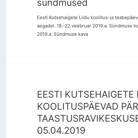
sündmused
Eesti Kutsehaigete Liidu koolitus-ja teabepäe
aegadel. 18.-22.veebruar 2019.a. Sündmuse ka
2019.a. Sündmuse kava
EESTI KUTSEHAIGETE 
KOOLITUSPÄEVAD PÄ
TAASTUSRAVIKESKUSES
05.04.2019