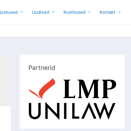
justused
Uudised
Koolitused
Kontakt
Partnerid