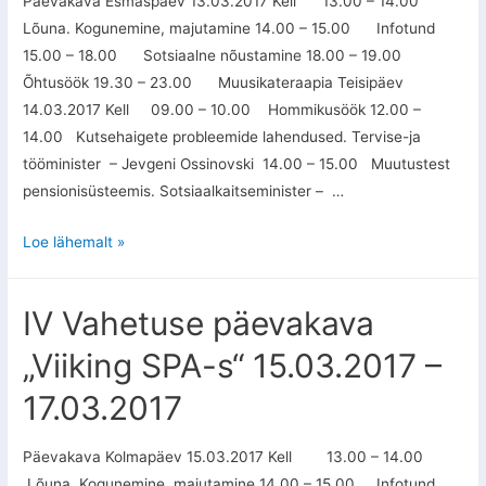
Päevakava Esmaspäev 13.03.2017 Kell 13.00 – 14.00
Lõuna. Kogunemine, majutamine 14.00 – 15.00 Infotund
15.00 – 18.00 Sotsiaalne nõustamine 18.00 – 19.00
Õhtusöök 19.30 – 23.00 Muusikateraapia Teisipäev
14.03.2017 Kell 09.00 – 10.00 Hommikusöök 12.00 –
14.00 Kutsehaigete probleemide lahendused. Tervise-ja
tööminister – Jevgeni Ossinovski 14.00 – 15.00 Muutustest
pensionisüsteemis. Sotsiaalkaitseminister – …
Loe lähemalt »
IV Vahetuse päevakava
„Viiking SPA-s“ 15.03.2017 –
17.03.2017
Päevakava Kolmapäev 15.03.2017 Kell 13.00 – 14.00
Lõuna. Kogunemine, majutamine 14.00 – 15.00 Infotund