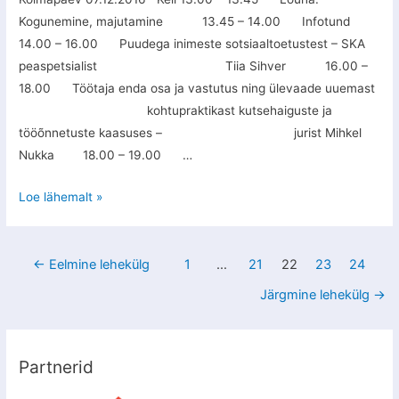
Kogunemine, majutamine 13.45 – 14.00 Infotund
14.00 – 16.00 Puudega inimeste sotsiaaltoetustest – SKA
peaspetsialist Tiia Sihver 16.00 –
18.00 Töötaja enda osa ja vastutus ning ülevaade uuemast
kohtupraktikast kutsehaiguste ja
tööõnnetuste kaasuses – jurist Mihkel
Nukka 18.00 – 19.00 …
Loe lähemalt »
←
Eelmine lehekülg
1
…
21
22
23
24
Järgmine lehekülg
→
Partnerid