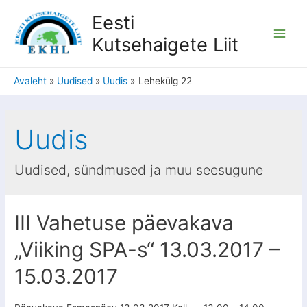
Eesti
Kutsehaigete Liit
Avaleht
Uudised
Uudis
Lehekülg 22
Uudis
Uudised, sündmused ja muu seesugune
III Vahetuse päevakava
„Viiking SPA-s“ 13.03.2017 –
15.03.2017