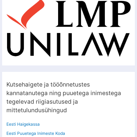
Kutsehaigete ja tööõnnetustes
kannatanutega ning puuetega inimestega
tegelevad riigiasutused ja
mittetulundusühingud
Eesti Haigekassa
Eesti Puuetega Inimeste Koda