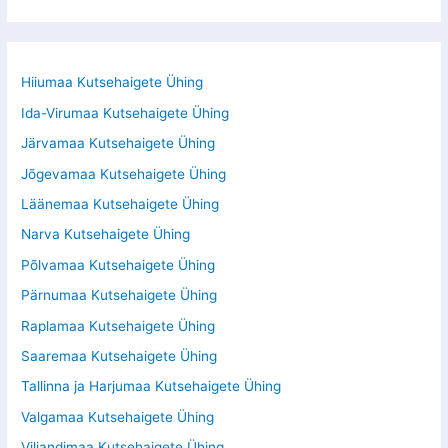
Hiiumaa Kutsehaigete Ühing
Ida-Virumaa Kutsehaigete Ühing
Järvamaa Kutsehaigete Ühing
Jõgevamaa Kutsehaigete Ühing
Läänemaa Kutsehaigete Ühing
Narva Kutsehaigete Ühing
Põlvamaa Kutsehaigete Ühing
Pärnumaa Kutsehaigete Ühing
Raplamaa Kutsehaigete Ühing
Saaremaa Kutsehaigete Ühing
Tallinna ja Harjumaa Kutsehaigete Ühing
Valgamaa Kutsehaigete Ühing
Viljandimaa Kutsehaigete Ühing