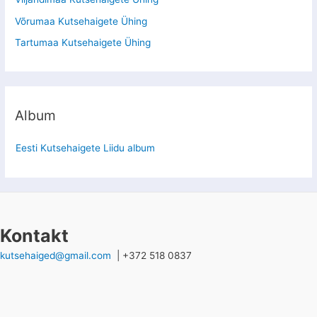
Võrumaa Kutsehaigete Ühing
Tartumaa Kutsehaigete Ühing
Album
Eesti Kutsehaigete Liidu album
Kontakt
kutsehaiged@gmail.com
| +372 518 0837