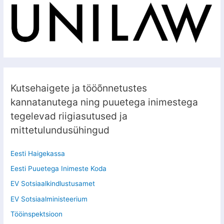
Kutsehaigete ja tööõnnetustes
kannatanutega ning puuetega inimestega
tegelevad riigiasutused ja
mittetulundusühingud
Eesti Haigekassa
Eesti Puuetega Inimeste Koda
EV Sotsiaalkindlustusamet
EV Sotsiaalministeerium
Tööinspektsioon