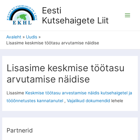
Eesti
Kutsehaigete Liit
Avaleht
Uudis
Lisasime keskmise töötasu arvutamise näidise
Lisasime keskmise töötasu
arvutamise näidise
Lisasime
Keskmise töötasu arvestamise näidis kutsehaigetel ja
tööõnnetustes kannatanutel
,
Vajalikud dokumendid
lehele
Partnerid