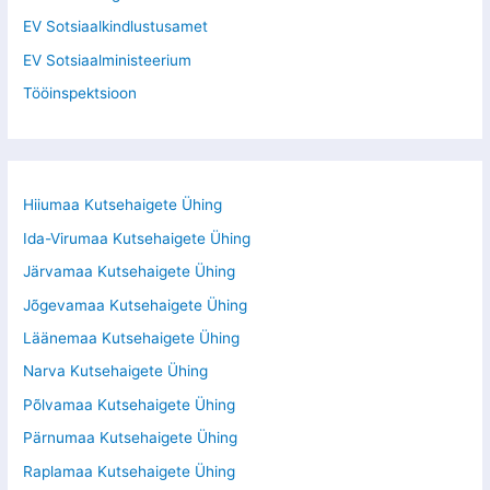
EV Sotsiaalkindlustusamet
EV Sotsiaalministeerium
Tööinspektsioon
Hiiumaa Kutsehaigete Ühing
Ida-Virumaa Kutsehaigete Ühing
Järvamaa Kutsehaigete Ühing
Jõgevamaa Kutsehaigete Ühing
Läänemaa Kutsehaigete Ühing
Narva Kutsehaigete Ühing
Põlvamaa Kutsehaigete Ühing
Pärnumaa Kutsehaigete Ühing
Raplamaa Kutsehaigete Ühing