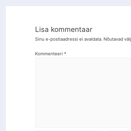
Lisa kommentaar
Sinu e-postiaadressi ei avaldata.
Nõutavad väl
Kommenteeri
*