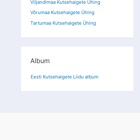
Viljandimaa Kutsehaigete Ühing
Võrumaa Kutsehaigete Ühing
Tartumaa Kutsehaigete Ühing
Album
Eesti Kutsehaigete Liidu album