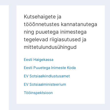
Kutsehaigete ja
tööõnnetustes kannatanutega
ning puuetega inimestega
tegelevad riigiasutused ja
mittetulundusühingud
Eesti Haigekassa
Eesti Puuetega Inimeste Koda
EV Sotsiaalkindlustusamet
EV Sotsiaalministeerium
Tööinspektsioon