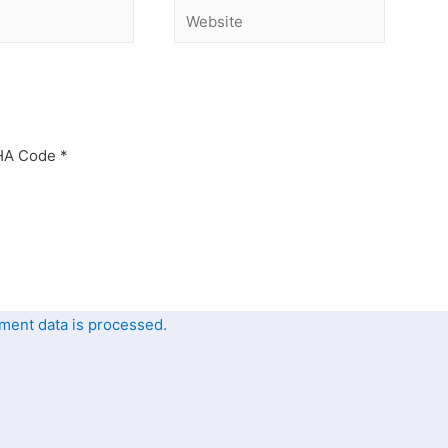
A Code
*
ent data is processed.