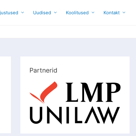
justused
Uudised
Koolitused
Kontakt
Partnerid