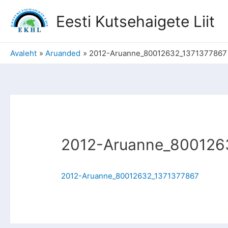
Eesti Kutsehaigete Liit
Avaleht
Aruanded
2012-Aruanne_80012632_1371377867
2012-Aruanne_800126
2012-Aruanne_80012632_1371377867